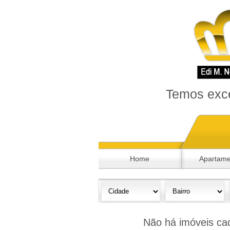
Temos exce
Home
Apartame
Não há imóveis cad