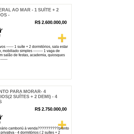
RAL AO MAR - 1 SUÍTE + 2
OS -
R$ 2.600.000,00
2
o, mobiliado simples -------- 1 vaga de
 com salão de festas, academia, quiosques
-----
NTO PARA MORAR- 4
S(2 SUÍTES + 2 DEMI) - 4
S
R$ 2.750.000,00
4
vativa - 4 dormitórios ( 2 suítes + 2