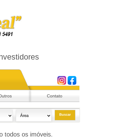
nvestidores
Outros
Contato
Buscar
o todos os imóveis.